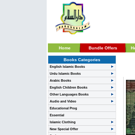
Home
Bundle Offers
H
Books Categories
Quran
English Islamic Books
وجيز
Urdu Islamic Books
Arabic Books
English Children Books
Other Languages Books
Audio and Video
Educational Prog
Essential
Islamic Clothing
New Special Offer