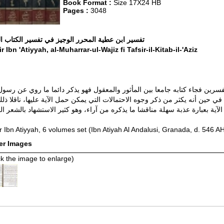
Book Format :
Size 17X24 HB
Pages :
3048
تفسير ابن عطية المحرر الوجيز في تفسير الكتاب ال
ir Ibn 'Atiyyah, al-Muharrar-ul-Wajiz fi Tafsir-il-Kitab-il-'Aziz
رين فجاء كتابه جامعا بين المأثور والمعقول فهو يذكر دائما ما روي عن رسول 
في حين أنه يكثر من ذكر وجوه الاحتمالات التي يمكن حمل الآية عليها، ناقلا ذل
آية بعبارة عذبة سهلة مناقشا ما يذكره من آراء، وهو كثير الاستشهاد بالشعر ال
ir Ibn Atiyyah, 6 volumes set (Ibn Atiyah Al Andalusi, Granada, d. 546 A
er Images
ck the image to enlarge)
ted Items(s)