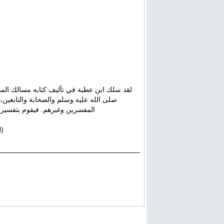
لقد سلك ابن عطية في تأليف كتابه مسالك المفس
صلى الله عليه وسلم والصحابة والتابعين، 
المفسرين وغيرهم. فيقوم بتفسير ال
H)